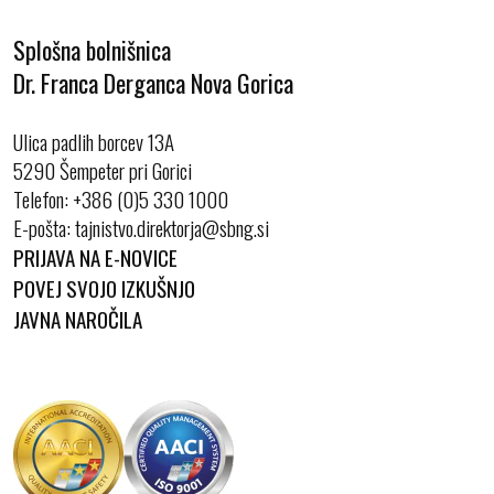
Splošna bolnišnica
Dr. Franca Derganca Nova Gorica
Ulica padlih borcev 13A
5290 Šempeter pri Gorici
Telefon:
+386 (0)5 330 1000
E-pošta:
PRIJAVA NA E-NOVICE
POVEJ SVOJO IZKUŠNJO
JAVNA NAROČILA