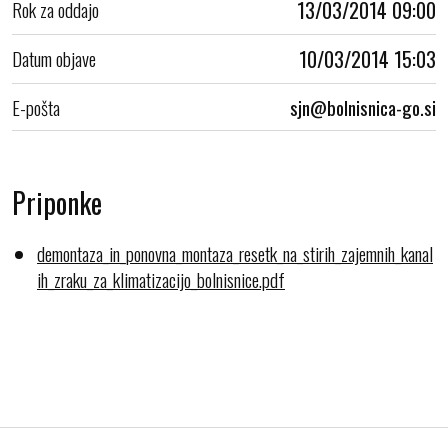
Rok za oddajo
13/03/2014 09:00
Datum objave
10/03/2014 15:03
E-pošta
Priponke
demontaza_in_ponovna_montaza_resetk_na_stirih_zajemnih_kanal
ih_zraku_za_klimatizacijo_bolnisnice.pdf