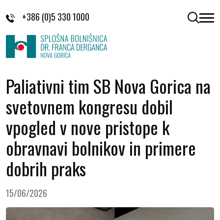
Skoči na vsebino
+386 (0)5 330 1000
odpri 
Paliativni tim SB Nova Gorica na
svetovnem kongresu dobil
vpogled v nove pristope k
obravnavi bolnikov in primere
dobrih praks
15/06/2026