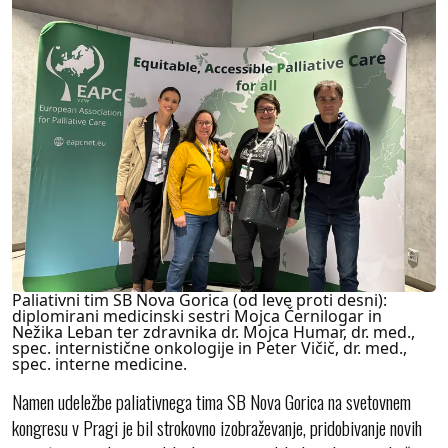
Paliativni tim SB Nova Gorica (od leve proti desni):
diplomirani medicinski sestri Mojca Černilogar in
Nežika Leban ter zdravnika dr. Mojca Humar, dr. med.,
spec. internistične onkologije in Peter Vičič, dr. med.,
spec. interne medicine.
Namen udeležbe paliativnega tima SB Nova Gorica na svetovnem
kongresu v Pragi je bil strokovno izobraževanje, pridobivanje novih