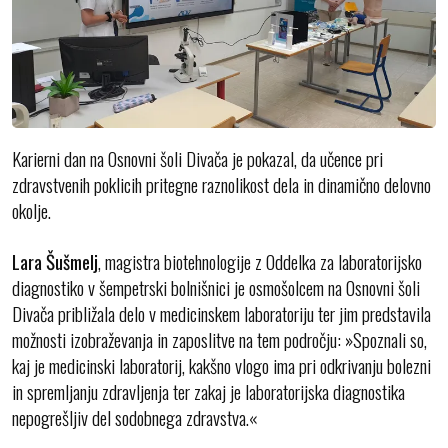
Karierni dan na Osnovni šoli Divača je pokazal, da učence pri
zdravstvenih poklicih pritegne raznolikost dela in dinamično delovno
okolje.
Lara Šušmelj
, magistra biotehnologije z Oddelka za laboratorijsko
diagnostiko v šempetrski bolnišnici je osmošolcem na Osnovni šoli
Divača približala delo v medicinskem laboratoriju ter jim predstavila
možnosti izobraževanja in zaposlitve na tem področju: »Spoznali so,
kaj je medicinski laboratorij, kakšno vlogo ima pri odkrivanju bolezni
in spremljanju zdravljenja ter zakaj je laboratorijska diagnostika
nepogrešljiv del sodobnega zdravstva.«