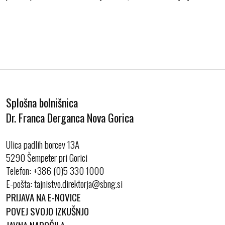
Splošna bolnišnica
Dr. Franca Derganca Nova Gorica
Ulica padlih borcev 13A
5290 Šempeter pri Gorici
Telefon:
+386 (0)5 330 1000
E-pošta:
PRIJAVA NA E-NOVICE
POVEJ SVOJO IZKUŠNJO