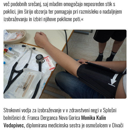
več podobnih srečanj, saj mladim omogočajo neposreden stik s
poklici, jim širijo obzorja ter pomagajo pri razmisleku o nadaljnjem
izobraževanju in izbiri njihove poklicne poti.«
Strokovni vodja za izobraževanje v v zdravstveni negi v Splošni
bolnišnici dr. Franca Derganca Nova Gorica
Monika Kalin
Vodopivec,
diplomirana medicinska sestra je osmošolcem v Divači