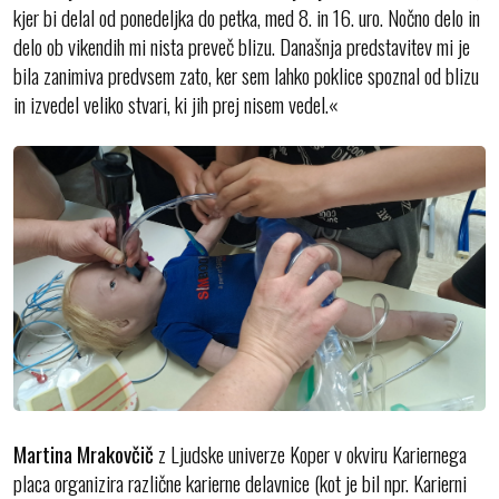
kjer bi delal od ponedeljka do petka, med 8. in 16. uro. Nočno delo in
delo ob vikendih mi nista preveč blizu. Današnja predstavitev mi je
bila zanimiva predvsem zato, ker sem lahko poklice spoznal od blizu
in izvedel veliko stvari, ki jih prej nisem vedel.«
Martina Mrakovčič
z Ljudske univerze Koper v okviru Kariernega
placa organizira različne karierne delavnice (kot je bil npr. Karierni