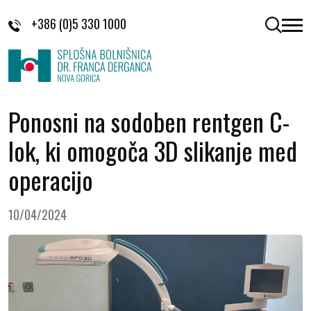
Skoči na vsebino
+386 (0)5 330 1000
odpri 
Ponosni na sodoben rentgen C-
lok, ki omogoča 3D slikanje med
operacijo
10/04/2024