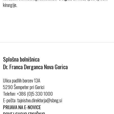
kirurgije.
Splošna bolnišnica
Dr. Franca Derganca Nova Gorica
Ulica padlih borcev 13A
5290 Šempeter pri Gorici
Telefon:
+386 (0)5 330 1000
E-pošta:
PRIJAVA NA E-NOVICE
POVEJ SVOJO IZKUŠNJO