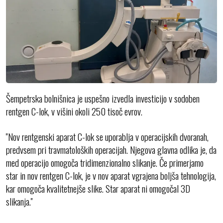
Šempetrska bolnišnica je uspešno izvedla investicijo v sodoben
rentgen C-lok, v višini okoli 250 tisoč evrov.
''Nov rentgenski aparat C-lok se uporablja v operacijskih dvoranah,
predvsem pri travmatoloških operacijah. Njegova glavna odlika je, da
med operacijo omogoča tridimenzionalno slikanje. Če primerjamo
star in nov rentgen C-lok, je v nov aparat vgrajena boljša tehnologija,
kar omogoča kvalitetnejše slike. Star aparat ni omogočal 3D
slikanja.''