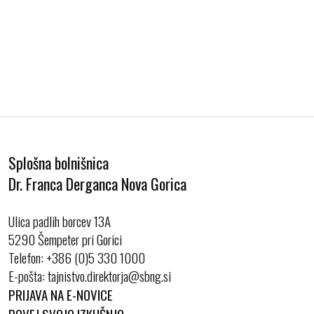
Splošna bolnišnica
Dr. Franca Derganca Nova Gorica
Ulica padlih borcev 13A
5290 Šempeter pri Gorici
Telefon:
+386 (0)5 330 1000
E-pošta:
PRIJAVA NA E-NOVICE
POVEJ SVOJO IZKUŠNJO