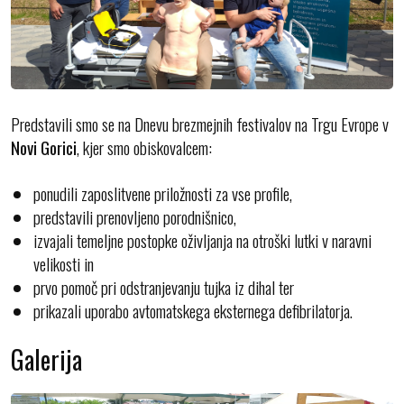
Predstavili smo se na Dnevu brezmejnih festivalov na Trgu Evrope v
Novi Gorici
, kjer smo obiskovalcem:
ponudili zaposlitvene priložnosti za vse profile,
predstavili prenovljeno porodnišnico,
izvajali temeljne postopke oživljanja na otroški lutki v naravni
velikosti in
prvo pomoč pri odstranjevanju tujka iz dihal ter
prikazali uporabo avtomatskega eksternega defibrilatorja.
Galerija