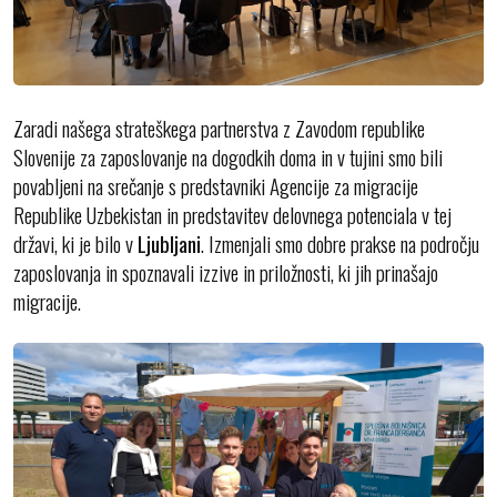
Zaradi našega strateškega partnerstva z Zavodom republike
Slovenije za zaposlovanje na dogodkih doma in v tujini smo bili
povabljeni na srečanje s predstavniki Agencije za migracije
Republike Uzbekistan in predstavitev delovnega potenciala v tej
državi, ki je bilo v
Ljubljani
. Izmenjali smo dobre prakse na področju
zaposlovanja in spoznavali izzive in priložnosti, ki jih prinašajo
migracije.