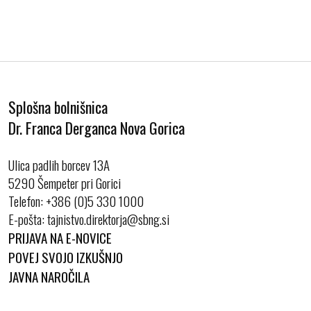
Splošna bolnišnica
Dr. Franca Derganca Nova Gorica
Ulica padlih borcev 13A
5290 Šempeter pri Gorici
Telefon:
+386 (0)5 330 1000
E-pošta:
PRIJAVA NA E-NOVICE
POVEJ SVOJO IZKUŠNJO
JAVNA NAROČILA