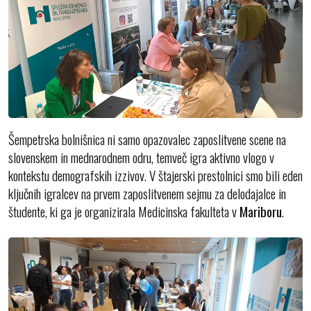
Šempetrska bolnišnica ni samo opazovalec zaposlitvene scene na
slovenskem in mednarodnem odru, temveč igra aktivno vlogo v
kontekstu demografskih izzivov. V štajerski prestolnici smo bili eden
ključnih igralcev na prvem zaposlitvenem sejmu za delodajalce in
študente, ki ga je organizirala Medicinska fakulteta v
Mariboru
.