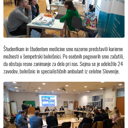
Študentkam in študentom medicine smo nazorno predstavili karierne
možnosti v šempetrski bolnišnici. Po osebnih pogovorih smo začutili,
da obstaja resno zanimanje za delo pri nas. Sejma se je udeležilo 24
zavodov, bolnišnic in specialističnih ambulant iz celotne Slovenije.