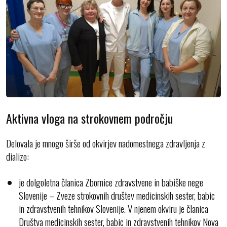
Aktivna vloga na strokovnem področju
Delovala je mnogo širše od okvirjev nadomestnega zdravljenja z
dializo:
je dolgoletna članica Zbornice zdravstvene in babiške nege
Slovenije – Zveze strokovnih društev medicinskih sester, babic
in zdravstvenih tehnikov Slovenije. V njenem okviru je članica
Društva medicinskih sester, babic in zdravstvenih tehnikov Nova