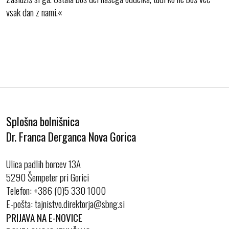
vsak dan z nami.«
Splošna bolnišnica
Dr. Franca Derganca Nova Gorica
Ulica padlih borcev 13A
5290 Šempeter pri Gorici
Telefon:
+386 (0)5 330 1000
E-pošta:
PRIJAVA NA E-NOVICE