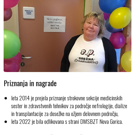
Priznanja in nagrade
leta 2014 je prejela priznanje strokovne sekcije medicinskih
sester in zdravstvenih tehnikov za področje nefrologije, dialize
in transplantacije za dosežke na ožjem delovnem področju,
leta 2022 je bila odlikovana s strani DMSBZT Nova Gorica.