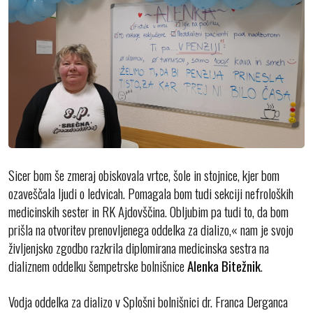
Sicer bom še zmeraj obiskovala vrtce, šole in stojnice, kjer bom
ozaveščala ljudi o ledvicah. Pomagala bom tudi sekciji nefroloških
medicinskih sester in RK Ajdovščina. Obljubim pa tudi to, da bom
prišla na otvoritev prenovljenega oddelka za dializo,« nam je svojo
življenjsko zgodbo razkrila diplomirana medicinska sestra na
dializnem oddelku šempetrske bolnišnice
Alenka Bitežnik
.
Vodja oddelka za dializo v Splošni bolnišnici dr. Franca Derganca