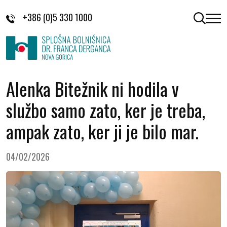
Skoči na vsebino
+386 (0)5 330 1000
odpri 
Alenka Bitežnik ni hodila v
službo samo zato, ker je treba,
ampak zato, ker ji je bilo mar.
04/02/2026