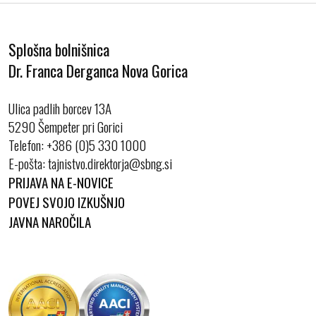
Splošna bolnišnica
Dr. Franca Derganca Nova Gorica
Ulica padlih borcev 13A
5290 Šempeter pri Gorici
Telefon:
+386 (0)5 330 1000
E-pošta:
PRIJAVA NA E-NOVICE
POVEJ SVOJO IZKUŠNJO
JAVNA NAROČILA