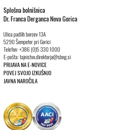
Splošna bolnišnica
Dr. Franca Derganca Nova Gorica
Ulica padlih borcev 13A
5290 Šempeter pri Gorici
Telefon:
+386 (0)5 330 1000
E-pošta:
PRIJAVA NA E-NOVICE
POVEJ SVOJO IZKUŠNJO
JAVNA NAROČILA