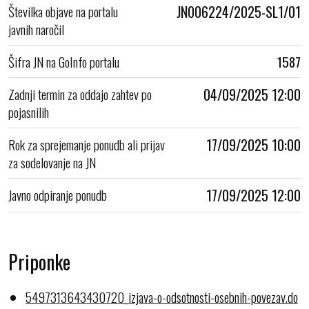
Številka objave na portalu
JN006224/2025-SL1/01
javnih naročil
Šifra JN na GoInfo portalu
1587
Zadnji termin za oddajo zahtev po
04/09/2025 12:00
pojasnilih
Rok za sprejemanje ponudb ali prijav
17/09/2025 10:00
za sodelovanje na JN
Javno odpiranje ponudb
17/09/2025 12:00
Priponke
5497313643430720_izjava-o-odsotnosti-osebnih-povezav.do