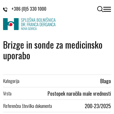
Skoči na vsebino
+386 (0)5 330 1000
odpri 
Brizge in sonde za medicinsko
uporabo
Kategorija
Blago
Vrsta
Postopek naročila male vrednosti
Referenčna številka dokumenta
200-23/2025